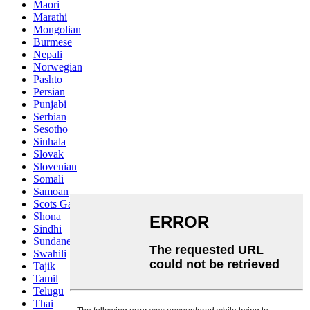
Maori
Marathi
Mongolian
Burmese
Nepali
Norwegian
Pashto
Persian
Punjabi
Serbian
Sesotho
Sinhala
Slovak
Slovenian
Somali
Samoan
Scots Gaelic
Shona
Sindhi
Sundanese
Swahili
Tajik
Tamil
Telugu
Thai