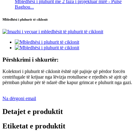
Mbledhësi i pluhurit me 2 faza i projektuar mirë - Pulse
Baghou...
Mbledhësi i pluhurit të ciklonit
Përshkrimi i shkurtër:
Kolektori i pluhurit të ciklonit është një pajisje që përdor forcën
centrifugale të krijuar nga lëvizja rrotulluese e rrjedhës së ajrit që
përmban pluhur për të ndarë dhe kapur grimcat e pluhurit nga gazi.
Na dërgoni email
Detajet e produktit
Etiketat e produktit