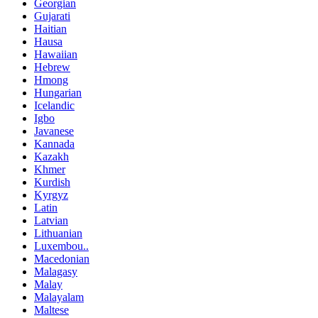
Georgian
Gujarati
Haitian
Hausa
Hawaiian
Hebrew
Hmong
Hungarian
Icelandic
Igbo
Javanese
Kannada
Kazakh
Khmer
Kurdish
Kyrgyz
Latin
Latvian
Lithuanian
Luxembou..
Macedonian
Malagasy
Malay
Malayalam
Maltese