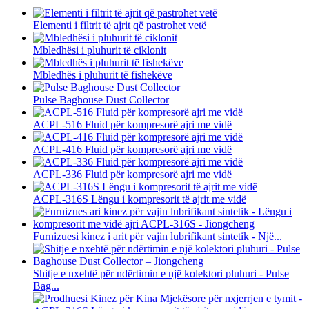
Elementi i filtrit të ajrit që pastrohet vetë
Mbledhësi i pluhurit të ciklonit
Mbledhës i pluhurit të fishekëve
Pulse Baghouse Dust Collector
ACPL-516 Fluid për kompresorë ajri me vidë
ACPL-416 Fluid për kompresorë ajri me vidë
ACPL-336 Fluid për kompresorë ajri me vidë
ACPL-316S Lëngu i kompresorit të ajrit me vidë
Furnizuesi kinez i arit për vajin lubrifikant sintetik - Një...
Shitje e nxehtë për ndërtimin e një kolektori pluhuri - Pulse
Bag...