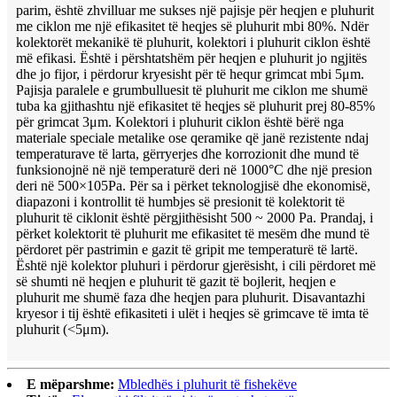
parim, është zhvilluar me sukses një pajisje për heqjen e pluhurit
me ciklon me një efikasitet të heqjes së pluhurit mbi 80%. Ndër
kolektorët mekanikë të pluhurit, kolektori i pluhurit ciklon është
më efikasi. Është i përshtatshëm për heqjen e pluhurit jo ngjitës
dhe jo fijor, i përdorur kryesisht për të hequr grimcat mbi 5μm.
Pajisja paralele e grumbulluesit të pluhurit me ciklon me shumë
tuba ka gjithashtu një efikasitet të heqjes së pluhurit prej 80-85%
për grimcat 3μm. Kolektori i pluhurit ciklon është bërë nga
materiale speciale metalike ose qeramike që janë rezistente ndaj
temperaturave të larta, gërryerjes dhe korrozionit dhe mund të
funksionojnë në një temperaturë deri në 1000°C dhe një presion
deri në 500×105Pa. Për sa i përket teknologjisë dhe ekonomisë,
diapazoni i kontrollit të humbjes së presionit të kolektorit të
pluhurit të ciklonit është përgjithësisht 500 ~ 2000 Pa. Prandaj, i
përket kolektorit të pluhurit me efikasitet të mesëm dhe mund të
përdoret për pastrimin e gazit të gripit me temperaturë të lartë.
Është një kolektor pluhuri i përdorur gjerësisht, i cili përdoret më
së shumti në heqjen e pluhurit të gazit të bojlerit, heqjen e
pluhurit me shumë faza dhe heqjen para pluhurit. Disavantazhi
kryesor i tij është efikasiteti i ulët i heqjes së grimcave të imta të
pluhurit (<5μm).
E mëparshme:
Mbledhës i pluhurit të fishekëve