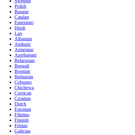
Swedish
Polish
Basque
Catalan
Esperanto
Hindi
Lao
Albanian
Amharic
Armenian
Azerbaijani
Belarusian
Bengali
Bosnian
Bulgarian
Cebuano
Chichewa
Corsican
Croatian
Dutch
Estonian
Filipino
Finnish
Frisian
Galician