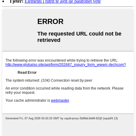
Tjetër:
Elementi i filtrit të ajrit që pastrohet vetë