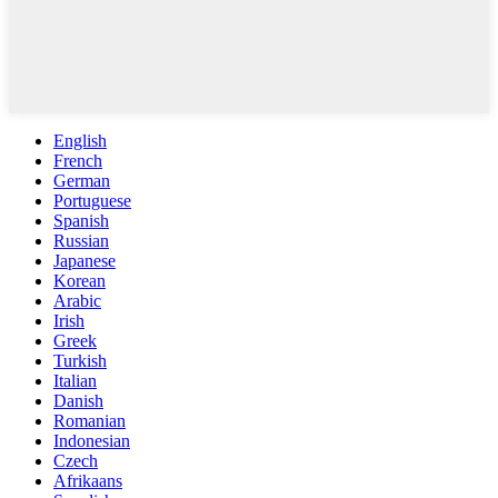
English
French
German
Portuguese
Spanish
Russian
Japanese
Korean
Arabic
Irish
Greek
Turkish
Italian
Danish
Romanian
Indonesian
Czech
Afrikaans