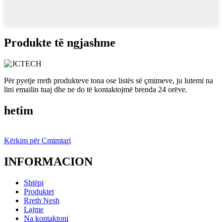
Produkte të ngjashme
Për pyetje rreth produkteve tona ose listës së çmimeve, ju lutemi na
lini emailin tuaj dhe ne do të kontaktojmë brenda 24 orëve.
hetim
Kërkim për Çmimtari
INFORMACION
Shtëpi
Produktet
Rreth Nesh
Lajme
Na kontaktoni