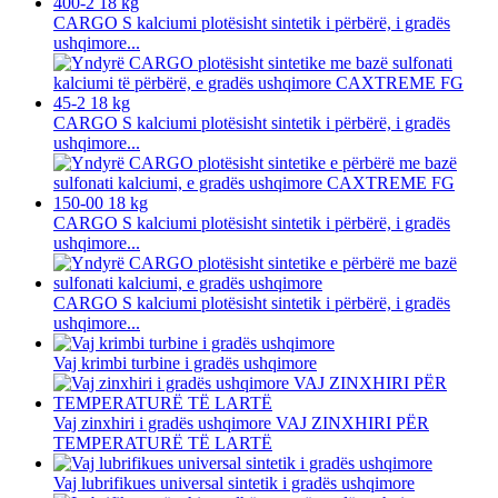
CARGO S kalciumi plotësisht sintetik i përbërë, i gradës
ushqimore...
CARGO S kalciumi plotësisht sintetik i përbërë, i gradës
ushqimore...
CARGO S kalciumi plotësisht sintetik i përbërë, i gradës
ushqimore...
CARGO S kalciumi plotësisht sintetik i përbërë, i gradës
ushqimore...
Vaj krimbi turbine i gradës ushqimore
Vaj zinxhiri i gradës ushqimore VAJ ZINXHIRI PËR
TEMPERATURË TË LARTË
Vaj lubrifikues universal sintetik i gradës ushqimore