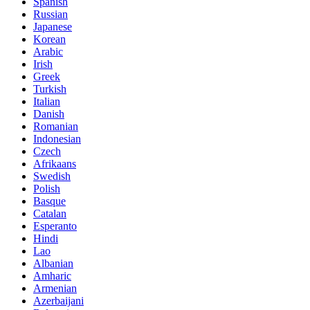
Spanish
Russian
Japanese
Korean
Arabic
Irish
Greek
Turkish
Italian
Danish
Romanian
Indonesian
Czech
Afrikaans
Swedish
Polish
Basque
Catalan
Esperanto
Hindi
Lao
Albanian
Amharic
Armenian
Azerbaijani