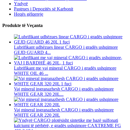
Yndyrë
Pastrues i Depozitës së Karbonit
Heqës gëlqereje
Produkte të Veçanta
Lubrifikant udhëzues linear CARGO i gradës ushqimore
GEJD GUARD 4...
Lubrifikant me vaj mineral CARGO i gradës ushqimore
WHITE OIL 46 ...
Vaj mineral ingranazhesh CARGO i gradës ushqimore
WHITE GEAR 320 20L...
Vaj mineral ingranazhesh CARGO i gradës ushqimore
WHITE GEAR 220 20L