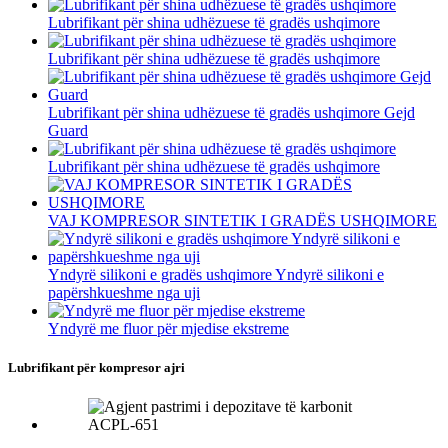
Lubrifikant për shina udhëzuese të gradës ushqimore
Lubrifikant për shina udhëzuese të gradës ushqimore
Lubrifikant për shina udhëzuese të gradës ushqimore Gejd
Guard
Lubrifikant për shina udhëzuese të gradës ushqimore
VAJ KOMPRESOR SINTETIK I GRADËS USHQIMORE
Yndyrë silikoni e gradës ushqimore Yndyrë silikoni e
papërshkueshme nga uji
Yndyrë me fluor për mjedise ekstreme
Lubrifikant për kompresor ajri