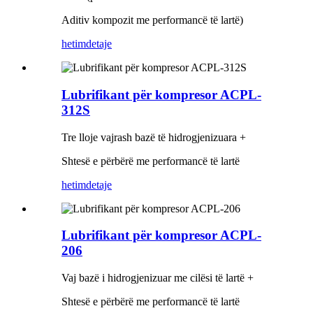
Aditiv kompozit me performancë të lartë)
hetim
detaje
Lubrifikant për kompresor ACPL-
312S
Tre lloje vajrash bazë të hidrogjenizuara +
Shtesë e përbërë me performancë të lartë
hetim
detaje
Lubrifikant për kompresor ACPL-
206
Vaj bazë i hidrogjenizuar me cilësi të lartë +
Shtesë e përbërë me performancë të lartë