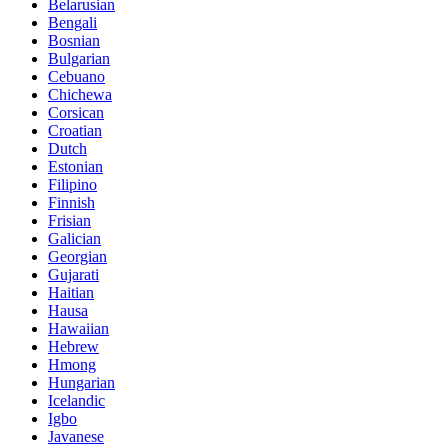
Belarusian
Bengali
Bosnian
Bulgarian
Cebuano
Chichewa
Corsican
Croatian
Dutch
Estonian
Filipino
Finnish
Frisian
Galician
Georgian
Gujarati
Haitian
Hausa
Hawaiian
Hebrew
Hmong
Hungarian
Icelandic
Igbo
Javanese