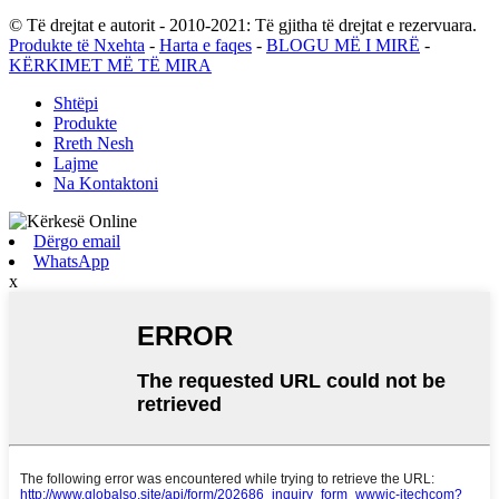
© Të drejtat e autorit - 2010-2021: Të gjitha të drejtat e rezervuara.
Produkte të Nxehta
-
Harta e faqes
-
BLOGU MË I MIRË
-
KËRKIMET MË TË MIRA
Shtëpi
Produkte
Rreth Nesh
Lajme
Na Kontaktoni
Dërgo email
WhatsApp
x